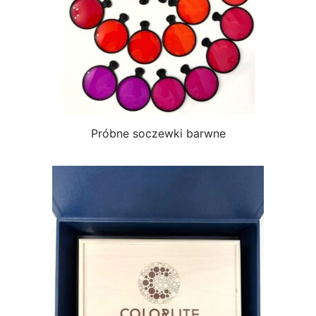
Próbne soczewki barwne