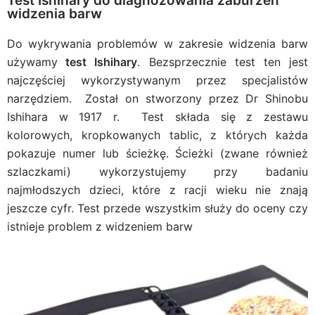
Test Ishihary do diagnozowania zaburzeń
widzenia barw
Do wykrywania problemów w zakresie widzenia barw
używamy
test Ishihary
. Bezsprzecznie test ten jest
najczęściej wykorzystywanym przez specjalistów
narzędziem. Został on stworzony przez Dr Shinobu
Ishihara w 1917 r. Test składa się z zestawu
kolorowych, kropkowanych tablic, z których każda
pokazuje numer lub ścieżkę. Ścieżki (zwane również
szlaczkami) wykorzystujemy przy badaniu
najmłodszych dzieci, które z racji wieku nie znają
jeszcze cyfr. Test przede wszystkim służy do oceny czy
istnieje problem z widzeniem barw