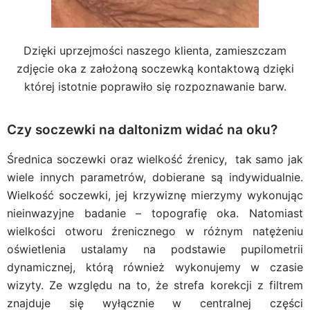
Dzięki uprzejmości naszego klienta, zamieszczam
zdjęcie oka z założoną soczewką kontaktową dzięki
której istotnie poprawiło się rozpoznawanie barw.
Czy soczewki na daltonizm widać na oku?
Średnica soczewki oraz wielkość źrenicy, tak samo jak
wiele innych parametrów, dobierane są indywidualnie.
Wielkość soczewki, jej krzywiznę mierzymy wykonując
nieinwazyjne badanie – topografię oka. Natomiast
wielkości otworu źrenicznego w różnym natężeniu
oświetlenia ustalamy na podstawie pupilometrii
dynamicznej, którą również wykonujemy w czasie
wizyty. Ze względu na to, że strefa korekcji z filtrem
znajduje się wyłącznie w centralnej części