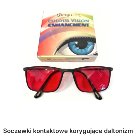
Soczewki kontaktowe korygujące daltonizm