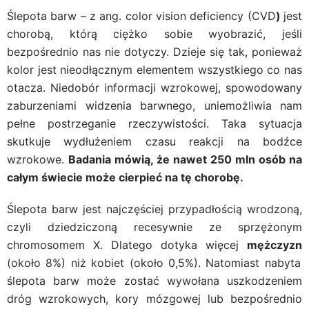
Ślepota barw – z ang. color vision deficiency (CVD
)
jest
chorobą, którą ciężko sobie wyobrazić, jeśli
bezpośrednio nas nie dotyczy. Dzieje się tak, ponieważ
kolor jest nieodłącznym elementem wszystkiego co nas
otacza. Niedobór informacji wzrokowej, spowodowany
zaburzeniami widzenia barwnego, uniemożliwia nam
pełne postrzeganie rzeczywistości. Taka sytuacja
skutkuje wydłużeniem czasu reakcji na bodźce
wzrokowe.
Badania mówią, że nawet 250 mln osób na
całym świecie może cierpieć na tę chorobę.
Ślepota barw jest najczęściej przypadłością wrodzoną,
czyli dziedziczoną recesywnie ze sprzężonym
chromosomem X. Dlatego dotyka więcej
mężczyzn
(około 8%) niż kobiet (około 0,5%). Natomiast nabyta
ślepota barw może zostać wywołana uszkodzeniem
dróg wzrokowych, kory mózgowej lub bezpośrednio