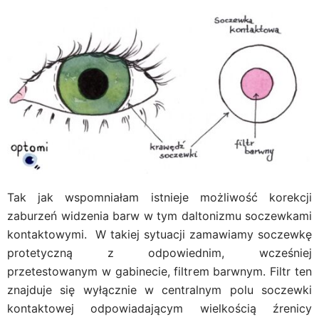
Tak jak wspomniałam istnieje możliwość korekcji
zaburzeń widzenia barw w tym daltonizmu soczewkami
kontaktowymi. W takiej sytuacji zamawiamy soczewkę
protetyczną z odpowiednim, wcześniej
przetestowanym w gabinecie, filtrem barwnym. Filtr ten
znajduje się wyłącznie w centralnym polu soczewki
kontaktowej odpowiadającym wielkością źrenicy