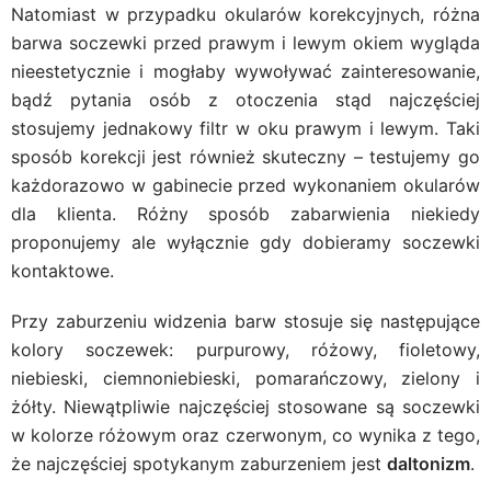
Natomiast w przypadku okularów korekcyjnych, różna
barwa soczewki przed prawym i lewym okiem wygląda
nieestetycznie i mogłaby wywoływać zainteresowanie,
bądź pytania osób z otoczenia stąd najczęściej
stosujemy jednakowy filtr w oku prawym i lewym. Taki
sposób korekcji jest również skuteczny – testujemy go
każdorazowo w gabinecie przed wykonaniem okularów
dla klienta. Różny sposób zabarwienia niekiedy
proponujemy ale wyłącznie gdy dobieramy soczewki
kontaktowe.
Przy zaburzeniu widzenia barw stosuje się następujące
kolory soczewek: purpurowy, różowy, fioletowy,
niebieski, ciemnoniebieski, pomarańczowy, zielony i
żółty. Niewątpliwie najczęściej stosowane są soczewki
w kolorze różowym oraz czerwonym, co wynika z tego,
że najczęściej spotykanym zaburzeniem jest
daltonizm
.