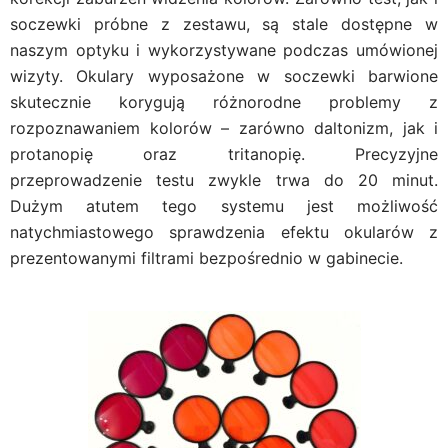
soczewki próbne z zestawu, są stale dostępne w
naszym optyku i wykorzystywane podczas umówionej
wizyty. Okulary wyposażone w soczewki barwione
skutecznie korygują różnorodne problemy z
rozpoznawaniem kolorów – zarówno daltonizm, jak i
protanopię oraz tritanopię. Precyzyjne
przeprowadzenie testu zwykle trwa do 20 minut.
Dużym atutem tego systemu jest możliwość
natychmiastowego sprawdzenia efektu okularów z
prezentowanymi filtrami bezpośrednio w gabinecie.