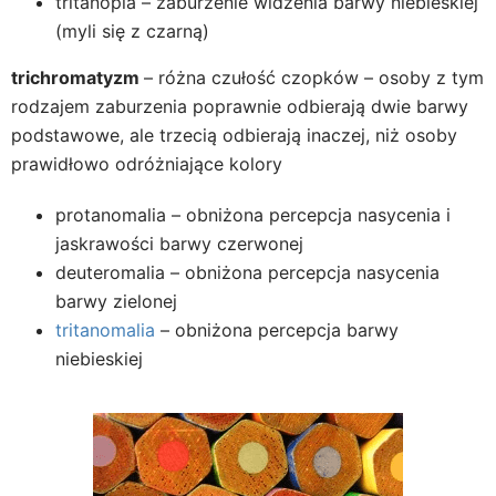
tritanopia – zaburzenie widzenia barwy niebieskiej
(myli się z czarną)
trichromatyzm
– różna czułość czopków – osoby z tym
rodzajem zaburzenia poprawnie odbierają dwie barwy
podstawowe, ale trzecią odbierają inaczej, niż osoby
prawidłowo odróżniające kolory
protanomalia – obniżona percepcja nasycenia i
jaskrawości barwy czerwonej
deuteromalia – obniżona percepcja nasycenia
barwy zielonej
tritanomalia
– obniżona percepcja barwy
niebieskiej