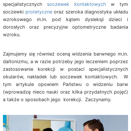
specjalistycznych
soczewek kontaktowych
w tym
soczewki
protetyczne
oraz szeroka diagnostyka układu
wzrokowego m.in. pod kątem dysleksji dzieci i
dorosłych oraz precyzyjne optometryczne badania
wzroku.
Zajmujemy się również oceną widzenia barwnego m.in.
daltonizmu, a w razie potrzeby jego leczeniem poprzez
zastosowanie korekcji w postaci specjalistycznych
okularów, nakładek lub soczewek kontaktowych. W
tym artykule opowiem Państwu o widzeniu barw
(wprowadzę nieco nauki oraz kilka przydatnych pojęć)
a także o sposobach jego korekcji. Zaczynamy.