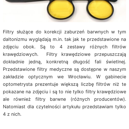
Filtry służące do korekcji zaburzeń barwnych w tym
daltonizmu wyglądają m.in. tak jak te przedstawione na
zdjęciu obok. Są to 4 zestawy różnych filtrów
krawędziowych. Filtry krawędziowe przepuszczają
dokładnie jedną, konkretną długość fali świetlnej.
Przedstawione filtry medyczne są dostępne w naszym
zakładzie optycznym we Wrocławiu. W gabinecie
optometrysta prezentuje większą liczbę filtrów niż te
pokazane na zdjęciu i są to nie tylko filtry krawędziowe
ale również filtry barwne (różnych producentów).
Natomiast dla czytelności artykułu przedstawiam tylko
4 z nich.