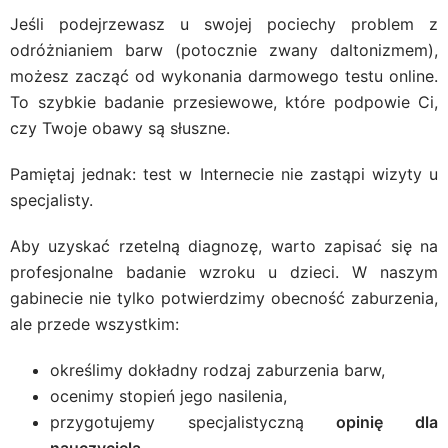
Jeśli podejrzewasz u swojej pociechy problem z
odróżnianiem barw (potocznie zwany daltonizmem),
możesz zacząć od wykonania darmowego testu online.
To szybkie badanie przesiewowe, które podpowie Ci,
czy Twoje obawy są słuszne.
Pamiętaj jednak: test w Internecie nie zastąpi wizyty u
specjalisty.
Aby uzyskać rzetelną diagnozę, warto zapisać się na
profesjonalne badanie wzroku u dzieci. W naszym
gabinecie nie tylko potwierdzimy obecność zaburzenia,
ale przede wszystkim:
określimy dokładny rodzaj zaburzenia barw,
ocenimy stopień jego nasilenia,
przygotujemy specjalistyczną
opinię dla
nauczyciela
.