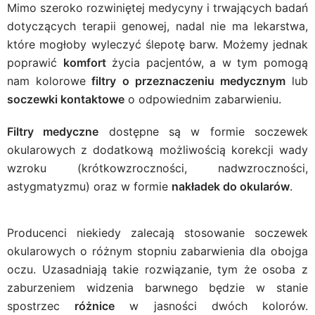
Mimo szeroko rozwiniętej medycyny i trwających badań
dotyczących terapii genowej, nadal nie ma lekarstwa,
które mogłoby wyleczyć ślepotę barw. Możemy jednak
poprawić
komfort
życia pacjentów, a w tym pomogą
nam kolorowe
filtry o przeznaczeniu medycznym
lub
soczewki kontaktowe
o odpowiednim zabarwieniu.
Filtry medyczne
dostępne są w formie soczewek
okularowych z dodatkową możliwością korekcji wady
wzroku (krótkowzroczności, nadwzroczności,
astygmatyzmu) oraz w formie
nakładek do okularów
.
Producenci niekiedy zalecają stosowanie soczewek
okularowych o różnym stopniu zabarwienia dla obojga
oczu. Uzasadniają takie rozwiązanie, tym że osoba z
zaburzeniem widzenia barwnego będzie w stanie
spostrzec
różnice
w jasności dwóch kolorów.