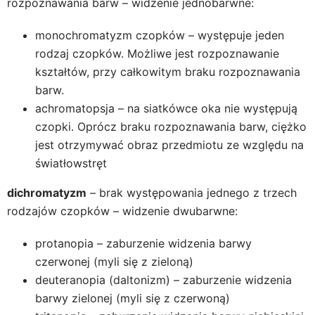
rozpoznawania barw – widzenie jednobarwne:
monochromatyzm czopków – występuje jeden
rodzaj czopków. Możliwe jest rozpoznawanie
kształtów, przy całkowitym braku rozpoznawania
barw.
achromatopsja – na siatkówce oka nie występują
czopki. Oprócz braku rozpoznawania barw, ciężko
jest otrzymywać obraz przedmiotu ze względu na
światłowstręt
dichromatyzm
– brak występowania jednego z trzech
rodzajów czopków – widzenie dwubarwne:
protanopia – zaburzenie widzenia barwy
czerwonej (myli się z zieloną)
deuteranopia (daltonizm) – zaburzenie widzenia
barwy zielonej (myli się z czerwoną)