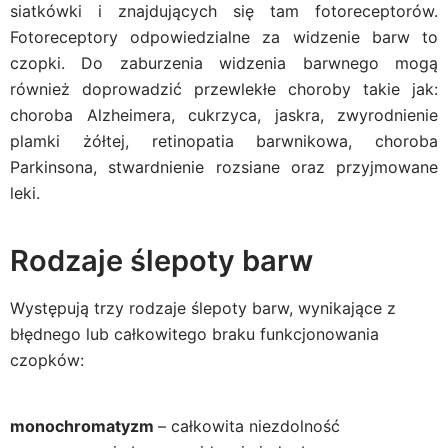
siatkówki i znajdujących się tam fotoreceptorów.
Fotoreceptory odpowiedzialne za widzenie barw to
czopki.
Do zaburzenia widzenia barwnego mogą
również doprowadzić przewlekłe choroby takie jak:
choroba Alzheimera, cukrzyca, jaskra, zwyrodnienie
plamki żółtej, retinopatia barwnikowa, choroba
Parkinsona, stwardnienie rozsiane oraz przyjmowane
leki.
Rodzaje ślepoty barw
Występują trzy rodzaje ślepoty barw, wynikające z
błędnego lub całkowitego braku funkcjonowania
czopków:
monochromatyzm
– całkowita niezdolność