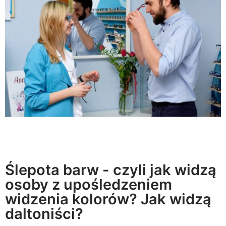
Ślepota barw - czyli jak widzą
osoby z upośledzeniem
widzenia kolorów? Jak widzą
daltoniści?